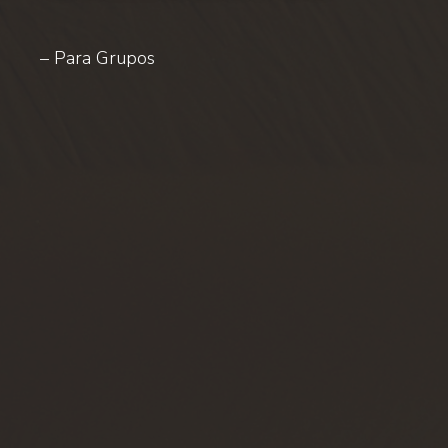
– Para Grupos